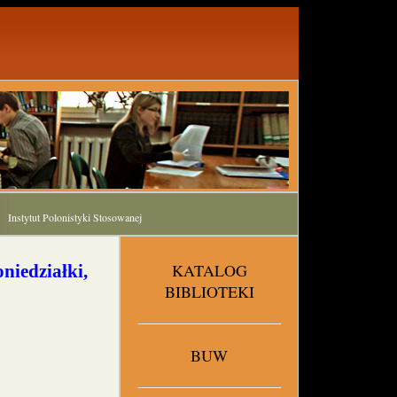
Instytut Polonistyki Stosowanej
KATALOG
niedziałki,
BIBLIOTEKI
BUW