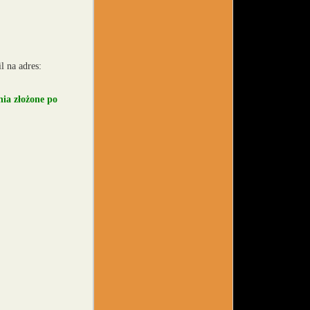
l na adres:
ia złożone po