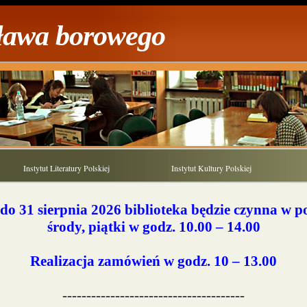
cława borowego
Instytut Literatury Polskiej
Instytut Kultury Polskiej
 do 31 sierpnia 2026 biblioteka będzie czynna w po
środy, piątki w godz. 10.00 – 14.00
Realizacja zamówień w godz. 10 – 13.00
--------------------------------------